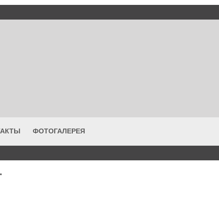
ТАКТЫ
ФОТОГАЛЕРЕЯ
"