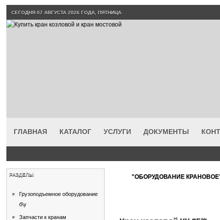
СЕГОДНЯ 07 АВГУСТА 2026 ГОДА, ПЯТНИЦА.
ГЛАВНАЯ
КАТАЛОГ
УСЛУГИ
ДОКУМЕНТЫ
КОН
РАЗДЕЛЫ
"ОБОРУДОВАНИЕ КРАНОВОЕ
Грузоподъемное оборудование
б\у
Запчасти к кранам